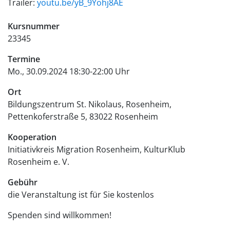
Trailer:
youtu.be/yB_9Yohj8AE
Kursnummer
23345
Termine
Mo., 30.09.2024 18:30-22:00 Uhr
Ort
Bildungszentrum St. Nikolaus, Rosenheim
Pettenkoferstraße 5
83022
Rosenheim
Kooperation
Initiativkreis Migration Rosenheim, KulturKlub
Rosenheim e. V.
Gebühr
die Veranstaltung ist für Sie
kostenlos
Spenden sind willkommen!