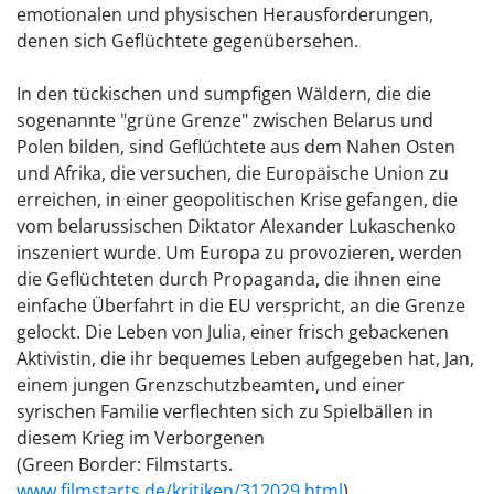
emotionalen und physischen Herausforderungen,
denen sich Geflüchtete gegenübersehen.
In den tückischen und sumpfigen Wäldern, die die
sogenannte "grüne Grenze" zwischen Belarus und
Polen bilden, sind Geflüchtete aus dem Nahen Osten
und Afrika, die versuchen, die Europäische Union zu
erreichen, in einer geopolitischen Krise gefangen, die
vom belarussischen Diktator Alexander Lukaschenko
inszeniert wurde. Um Europa zu provozieren, werden
die Geflüchteten durch Propaganda, die ihnen eine
einfache Überfahrt in die EU verspricht, an die Grenze
gelockt. Die Leben von Julia, einer frisch gebackenen
Aktivistin, die ihr bequemes Leben aufgegeben hat, Jan,
einem jungen Grenzschutzbeamten, und einer
syrischen Familie verflechten sich zu Spielbällen in
diesem Krieg im Verborgenen
(Green Border: Filmstarts.
www.filmstarts.de/kritiken/312029.html
)