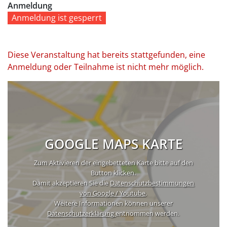
Anmeldung
Anmeldung ist gesperrt
Diese Veranstaltung hat bereits stattgefunden, eine
Anmeldung oder Teilnahme ist nicht mehr möglich.
GOOGLE MAPS KARTE
Zum Aktivieren der eingebetteten Karte bitte auf den
Button klicken.
Damit akzeptieren Sie die
Datenschutzbestimmungen
von Google / Youtube
.
Weitere Informationen können unserer
Datenschutzerklärung
entnommen werden.