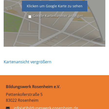
Klicken um Google Karte zu sehen
Google Karten immer anzeigen
Kartenansicht vergrößern
Bildungswerk Rosenheim e.V.
Pettenkoferstraße 5
83022 Rosenheim
info(at)bildungswerk-rosenheim.de