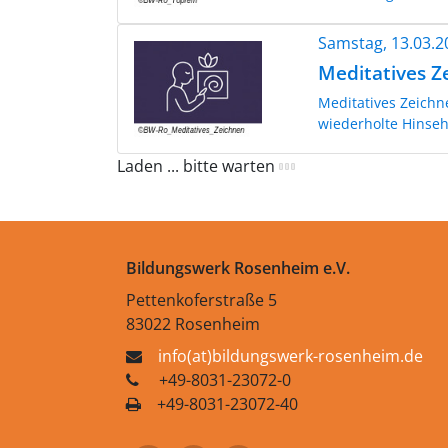
Samstag, 13.03.
Meditatives Z
Meditatives Zeichn
wiederholte Hinsehe
Laden ... bitte warten
Bildungswerk Rosenheim e.V.
Pettenkoferstraße 5
83022 Rosenheim
info(at)bildungswerk-rosenheim.de
+49-8031-23072-0
+49-8031-23072-40