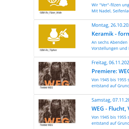
Wir "Ver"-filzen u
Mit Nadel, Seifenla
Montag, 26.10.2
Keramik - for
An sechs Abenden 
Vorstellungen und 
Freitag, 06.11.2
Premiere: WEG
Von 1945 bis 1955 
entstand auf Grund
Samstag, 07.11.
WEG - Flucht,
Von 1945 bis 1955 
entstand auf Grund