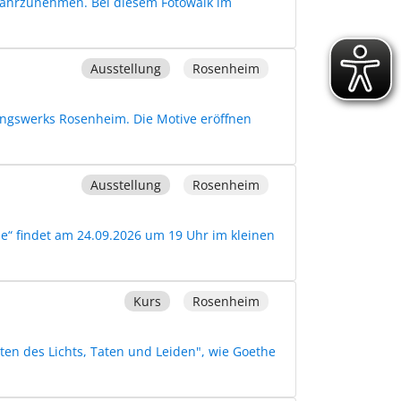
t wahrzunehmen. Bei diesem Fotowalk im
Ausstellung
Rosenheim
ungswerks Rosenheim. Die Motive eröffnen
Ausstellung
Rosenheim
“ findet am 24.09.2026 um 19 Uhr im kleinen
Kurs
Rosenheim
aten des Lichts, Taten und Leiden", wie Goethe