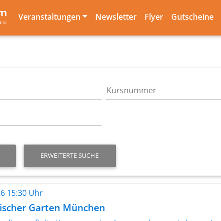
Veranstaltungen
Newsletter
Flyer
Gutscheine
ERWEITERTE SUCHE
026 15:30 Uhr
lischer Garten München