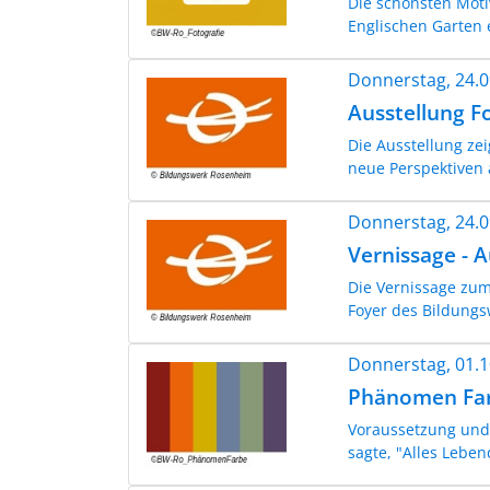
Die schönsten Moti
Englischen Garten 
Donnerstag, 24.
Ausstellung 
Die Ausstellung ze
neue Perspektiven
Donnerstag, 24.
Vernissage - 
Die Vernissage zum
Foyer des Bildungsw
Donnerstag, 01.
Phänomen Fa
Voraussetzung und G
sagte, "Alles Leben