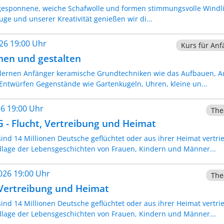
ngesponnene, weiche Schafwolle und formen stimmungsvolle Windli
uge und unserer Kreativität genießen wir di...
026 19:00 Uhr
Kurs für Anf
men und gestalten
lernen Anfänger keramische Grundtechniken wie das Aufbauen, A
Entwürfen Gegenstände wie Gartenkugeln, Uhren, kleine un...
026 19:00 Uhr
The
 - Flucht, Vertreibung und Heimat
sind 14 Millionen Deutsche geflüchtet oder aus ihrer Heimat vert
lage der Lebensgeschichten von Frauen, Kindern und Männer...
2026 19:00 Uhr
The
 Vertreibung und Heimat
sind 14 Millionen Deutsche geflüchtet oder aus ihrer Heimat vert
lage der Lebensgeschichten von Frauen, Kindern und Männer...