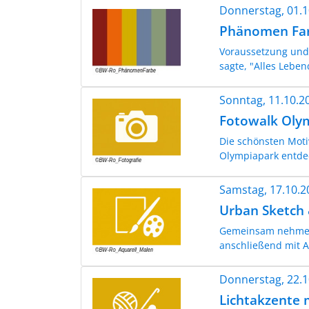
Donnerstag, 01.
Phänomen Fa
Voraussetzung und G
sagte, "Alles Leben
Sonntag, 11.10.
Fotowalk Oly
Die schönsten Moti
Olympiapark entde
Samstag, 17.10.
Urban Sketch 
Gemeinsam nehmen 
anschließend mit A
Donnerstag, 22.
Lichtakzente m