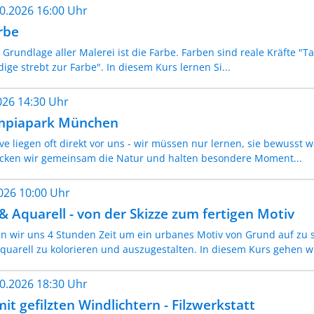
10.2026 16:00 Uhr
rbe
rundlage aller Malerei ist die Farbe. Farben sind reale Kräfte "T
dige strebt zur Farbe". In diesem Kurs lernen Si...
2026 14:30 Uhr
mpiapark München
ve liegen oft direkt vor uns - wir müssen nur lernen, sie bewuss
cken wir gemeinsam die Natur und halten besondere Moment...
2026 10:00 Uhr
& Aquarell - von der Skizze zum fertigen Motiv
wir uns 4 Stunden Zeit um ein urbanes Motiv von Grund auf zu 
quarell zu kolorieren und auszugestalten. In diesem Kurs gehen wi
10.2026 18:30 Uhr
it gefilzten Windlichtern - Filzwerkstatt