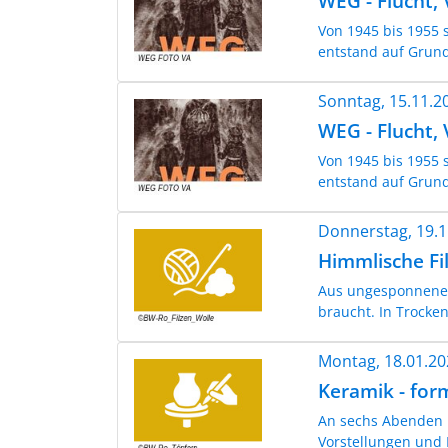
WEG - Flucht,
Von 1945 bis 1955 
entstand auf Grund
Sonntag, 15.11.
WEG - Flucht,
Von 1945 bis 1955 
entstand auf Grund
Donnerstag, 19.
Himmlische Fi
Aus ungesponnener S
braucht. In Trockenf
Montag, 18.01.2
Keramik - for
An sechs Abenden 
Vorstellungen und 