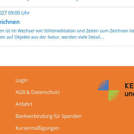
2027 09:00 Uhr
eichnen
en ist im Wechsel von Stillemeditation und Zeiten zum Zeichnen t
n auf Objekte aus der Natur, werden viele Detail...
Login
AGB & Datenschutz
Anfahrt
Bankverbindung für Spenden
Kursermäßigungen