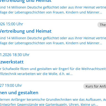
 Vertreibung und Heimat
sind 14 Millionen Deutsche geflüchtet oder aus ihrer Heimat vert
lage der Lebensgeschichten von Frauen, Kindern und Männer...
2026 15:00 Uhr
The
 Vertreibung und Heimat
sind 14 Millionen Deutsche geflüchtet oder aus ihrer Heimat vert
lage der Lebensgeschichten von Frauen, Kindern und Männer...
11.2026 18:30 Uhr
lzwerkstatt
chafwolle filzen und gestalten wir Engerl für die Weihnachtszeit,
ilztechnik verarbeiten wir die Wolle, d.h. wi...
027 19:00 Uhr
Kurs für Anf
men und gestalten
lernen Anfänger keramische Grundtechniken wie das Aufbauen, A
Entwürfen Gegenstände wie Gartenkugeln, Uhren, kleine un...