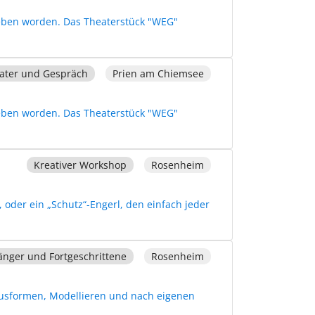
rieben worden. Das Theaterstück "WEG"
ater und Gespräch
Prien am Chiemsee
rieben worden. Das Theaterstück "WEG"
Kreativer Workshop
Rosenheim
 oder ein „Schutz“-Engerl, den einfach jeder
änger und Fortgeschrittene
Rosenheim
usformen, Modellieren und nach eigenen