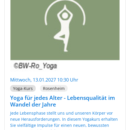
Mittwoch, 13.01.2027 10:30 Uhr
Yoga-Kurs
Rosenheim
Yoga für jedes Alter - Lebensqualität im
Wandel der Jahre
Jede Lebensphase stellt uns und unseren Körper vor
neue Herausforderungen. In diesem Yogakurs erhalten
Sie vielfältige Impulse für einen neuen, bewussten