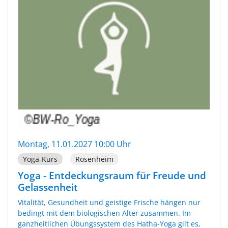
Montag, 11.01.2027 10:00 Uhr
Yoga-Kurs
Rosenheim
Yoga - Entdeckungsraum für Freude und
Gelassenheit
Vitalität, Gesundheit und geistige Frische hängen nur
bedingt mit dem biologischen Alter zusammen. Im
ganzheitlichen Übungssystem des Hatha-Yoga gilt es,