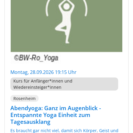
Montag, 28.09.2026 19:15 Uhr
Kurs für Anfänger*innen und
Wiedereinsteiger*innen
Rosenheim
Abendyoga: Ganz im Augenblick -
Entspannte Yoga Einheit zum
Tagesausklang
Es braucht gar nicht viel, damit sich Körper, Geist und