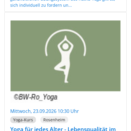
sich individuell zu fordern un...
Mittwoch, 23.09.2026 10:30 Uhr
Yoga-Kurs
Rosenheim
Yoga für jedes Alter - Lebensqualität im