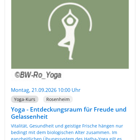
Montag, 21.09.2026 10:00 Uhr
Yoga-Kurs
Rosenheim
Yoga - Entdeckungsraum für Freude und
Gelassenheit
Vitalität, Gesundheit und geistige Frische hängen nur
bedingt mit dem biologischen Alter zusammen. Im
ganzheitlichen Übungssystem des Hatha-Yoga gilt es,