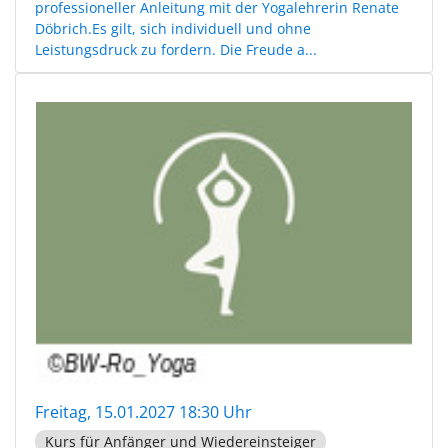
professioneller Anleitung mit der Yogalehrerin Renate
Döbrich.Es gilt, sich individuell und ohne
Leistungsdruck zu fordern. Die Freude a...
Freitag, 15.01.2027 18:30 Uhr
Kurs für Anfänger und Wiedereinsteiger