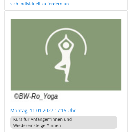
sich individuell zu fordern un...
Montag, 11.01.2027 17:15 Uhr
Kurs für Anfänger*innen und
Wiedereinsteiger*innen