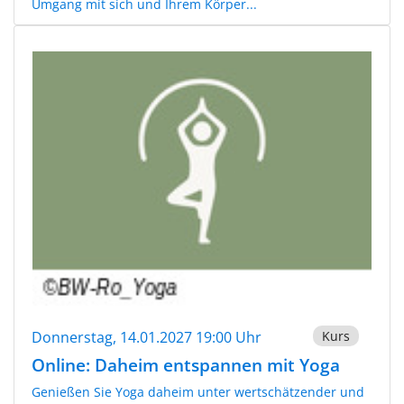
Umgang mit sich und Ihrem Körper...
Donnerstag, 14.01.2027 19:00 Uhr
Kurs
Online: Daheim entspannen mit Yoga
Genießen Sie Yoga daheim unter wertschätzender und