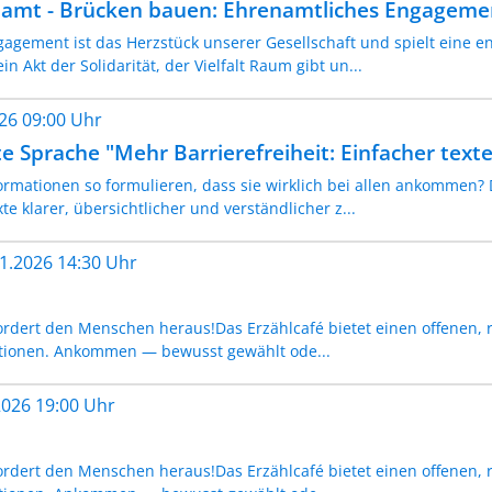
amt - Brücken bauen: Ehrenamtliches Engagement 
agement ist das Herzstück unserer Gesellschaft und spielt eine en
in Akt der Solidarität, der Vielfalt Raum gibt un...
026 09:00 Uhr
e Sprache "Mehr Barrierefreiheit: Einfacher text
ormationen so formulieren, dass sie wirklich bei allen ankommen? 
te klarer, übersichtlicher und verständlicher z...
11.2026 14:30 Uhr
rdert den Menschen heraus!Das Erzählcafé bietet einen offenen,
tionen. Ankommen — bewusst gewählt ode...
.2026 19:00 Uhr
rdert den Menschen heraus!Das Erzählcafé bietet einen offenen,