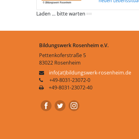
neuen Lebenssitua
Laden ... bitte warten
Bildungswerk Rosenheim e.V.
Pettenkoferstraße 5
83022 Rosenheim
info(at)bildungswerk-rosenheim.de
+49-8031-23072-0
+49-8031-23072-40