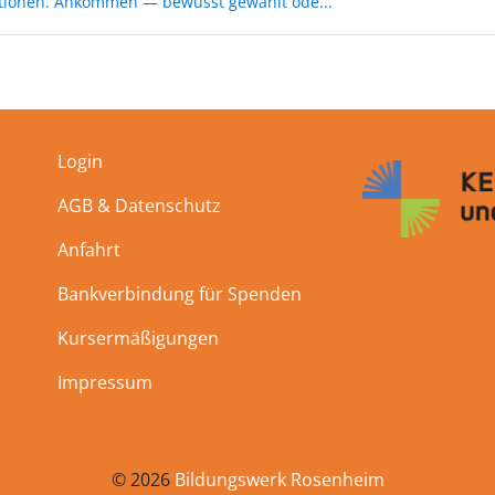
tionen. Ankommen — bewusst gewählt ode...
Login
AGB & Datenschutz
Anfahrt
Bankverbindung für Spenden
Kursermäßigungen
Impressum
© 2026
Bildungswerk Rosenheim