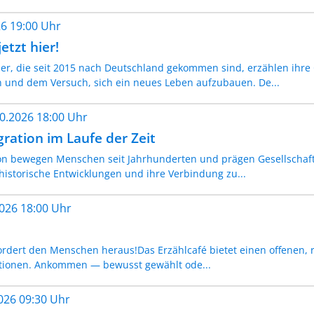
026 19:00 Uhr
jetzt hier!
er, die seit 2015 nach Deutschland gekommen sind, erzählen ihr
 und dem Versuch, sich ein neues Leben aufzubauen. De...
10.2026 18:00 Uhr
ration im Laufe der Zeit
on bewegen Menschen seit Jahrhunderten und prägen Gesellschafte
 historische Entwicklungen und ihre Verbindung zu...
2026 18:00 Uhr
rdert den Menschen heraus!Das Erzählcafé bietet einen offenen,
tionen. Ankommen — bewusst gewählt ode...
2026 09:30 Uhr