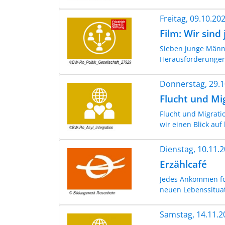
Freitag, 09.10.2
Film: Wir sind 
Sieben junge Männ
Herausforderungen
Donnerstag, 29.
Flucht und Mig
Flucht und Migrati
wir einen Blick auf
Dienstag, 10.11.
Erzählcafé
Jedes Ankommen fo
neuen Lebenssitua
Samstag, 14.11.