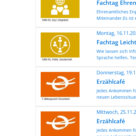
Fachtag Ehren
Ehrenamtliches Eng
Miteinander.Es ist e
Montag, 16.11.2
Fachtag Leicht
Wie lassen sich Inf
Sprache helfen, Tex
Donnerstag, 19.
Erzählcafé
Jedes Ankommen fo
neuen Lebenssitua
Mittwoch, 25.11
Erzählcafé
Jedes Ankommen fo