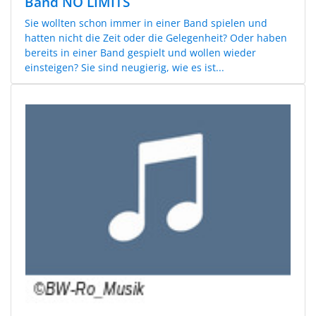
Band NO LIMITS
Sie wollten schon immer in einer Band spielen und
hatten nicht die Zeit oder die Gelegenheit? Oder haben
bereits in einer Band gespielt und wollen wieder
einsteigen? Sie sind neugierig, wie es ist...