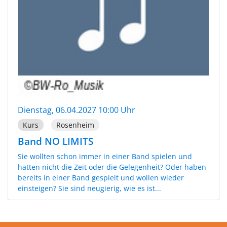
Dienstag, 06.04.2027 10:00 Uhr
Kurs
Rosenheim
Band NO LIMITS
Sie wollten schon immer in einer Band spielen und
hatten nicht die Zeit oder die Gelegenheit? Oder haben
bereits in einer Band gespielt und wollen wieder
einsteigen? Sie sind neugierig, wie es ist...