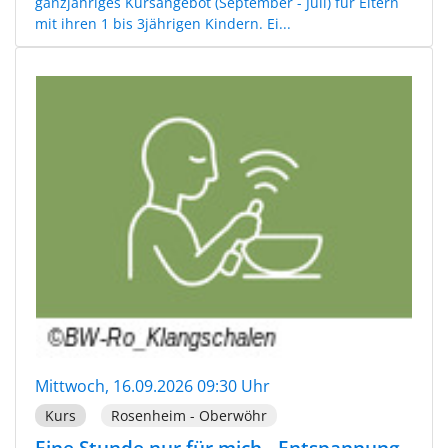
ganzjähriges Kursangebot (September - Juli) für Eltern
mit ihren 1 bis 3jährigen Kindern. Ei...
Mittwoch, 16.09.2026 09:30 Uhr
Kurs
Rosenheim - Oberwöhr
Eine Stunde nur für mich - Entspannung