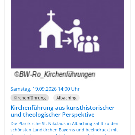
Samstag, 19.09.2026 14:00 Uhr
Kirchenführung
Albaching
Kirchenführung aus kunsthistorischer
und theologischer Perspektive
Die Pfarrkirche St. Nikolaus in Albaching zählt zu den
schönsten Landkirchen Bayerns und beeindruckt mit