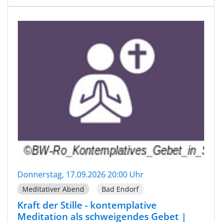
Donnerstag, 17.09.2026 20:00 Uhr
Meditativer Abend
Bad Endorf
Kraft der Stille - kontemplative
Meditation als schweigendes Gebet |