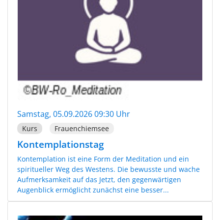
Samstag, 05.09.2026 09:30 Uhr
Kurs
Frauenchiemsee
Kontemplationstag
Kontemplation ist eine Form der Meditation und ein
spiritueller Weg des Westens. Die bewusste und wache
Aufmerksamkeit auf das Jetzt, den gegenwärtigen
Augenblick ermöglicht zunächst eine besser...