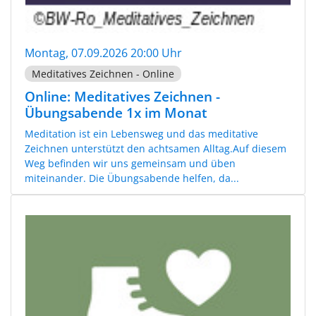
Montag, 07.09.2026 20:00 Uhr
Meditatives Zeichnen - Online
Online: Meditatives Zeichnen -
Übungsabende 1x im Monat
Meditation ist ein Lebensweg und das meditative
Zeichnen unterstützt den achtsamen Alltag.Auf diesem
Weg befinden wir uns gemeinsam und üben
miteinander. Die Übungsabende helfen, da...