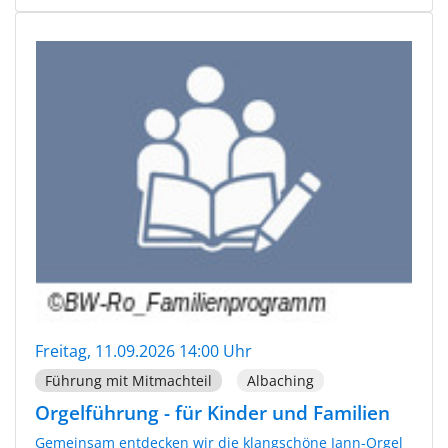
Freitag, 11.09.2026 14:00 Uhr
Führung mit Mitmachteil
Albaching
Orgelführung - für Kinder und Familien
Gemeinsam entdecken wir die klangschöne Jann-Orgel