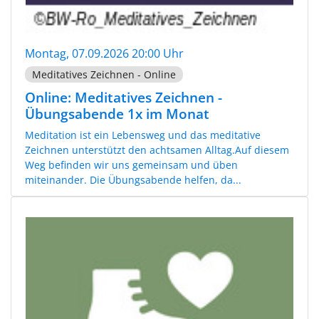
Montag, 07.09.2026 20:00 Uhr
Meditatives Zeichnen - Online
Online: Meditatives Zeichnen -
Übungsabende 1x im Monat
Meditation ist ein Lebensweg und das meditative
Zeichnen unterstützt den achtsamen Alltag.Auf diesem
Weg befinden wir uns gemeinsam und üben
miteinander. Die Übungsabende helfen, da...