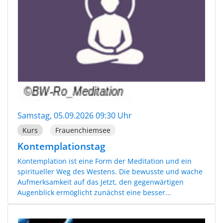
Samstag, 05.09.2026 09:30 Uhr
Kurs
Frauenchiemsee
Kontemplationstag
Kontemplation ist eine Form der Meditation und ein
spiritueller Weg des Westens. Die bewusste und wache
Aufmerksamkeit auf das Jetzt, den gegenwärtigen
Augenblick ermöglicht zunächst eine besser...