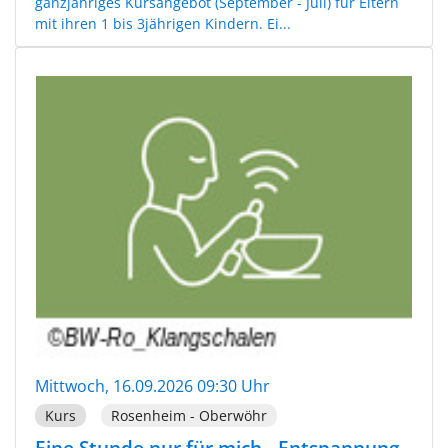
ganzjähriges Kursangebot (September - Juli) für Eltern
mit ihren 1 bis 3jährigen Kindern. Ei...
Mittwoch, 16.09.2026 09:30 Uhr
Kurs
Rosenheim - Oberwöhr
Eine Stunde nur für mich - Entspannung