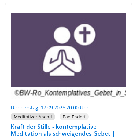
Donnerstag, 17.09.2026 20:00 Uhr
Meditativer Abend
Bad Endorf
Kraft der Stille - kontemplative
Meditation als schweigendes Gebet |