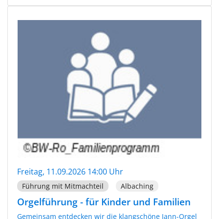
Freitag, 11.09.2026 14:00 Uhr
Führung mit Mitmachteil
Albaching
Orgelführung - für Kinder und Familien
Gemeinsam entdecken wir die klangschöne Jann-Orgel