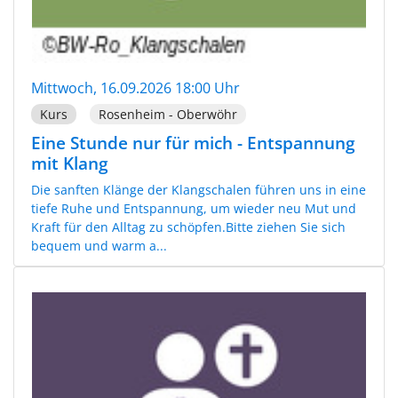
Mittwoch, 16.09.2026 18:00 Uhr
Kurs
Rosenheim - Oberwöhr
Eine Stunde nur für mich - Entspannung
mit Klang
Die sanften Klänge der Klangschalen führen uns in eine
tiefe Ruhe und Entspannung, um wieder neu Mut und
Kraft für den Alltag zu schöpfen.Bitte ziehen Sie sich
bequem und warm a...