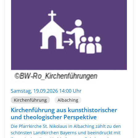
Samstag, 19.09.2026 14:00 Uhr
Kirchenführung
Albaching
Kirchenführung aus kunsthistorischer
und theologischer Perspektive
Die Pfarrkirche St. Nikolaus in Albaching zählt zu den
schönsten Landkirchen Bayerns und beeindruckt mit