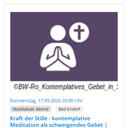
Donnerstag, 17.09.2026 20:00 Uhr
Meditativer Abend
Bad Endorf
Kraft der Stille - kontemplative
Meditation als schweigendes Gebet |