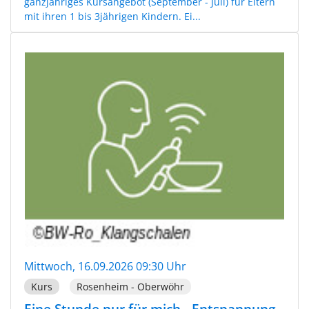
ganzjähriges Kursangebot (September - Juli) für Eltern
mit ihren 1 bis 3jährigen Kindern. Ei...
Mittwoch, 16.09.2026 09:30 Uhr
Kurs
Rosenheim - Oberwöhr
Eine Stunde nur für mich - Entspannung