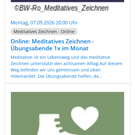
Montag, 07.09.2026 20:00 Uhr
Meditatives Zeichnen - Online
Online: Meditatives Zeichnen -
Übungsabende 1x im Monat
Meditation ist ein Lebensweg und das meditative
Zeichnen unterstützt den achtsamen Alltag.Auf diesem
Weg befinden wir uns gemeinsam und üben
miteinander. Die Übungsabende helfen, da...