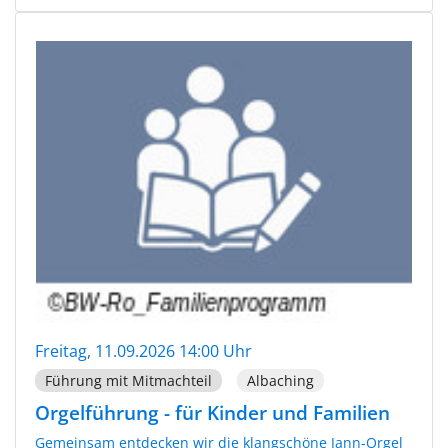
Freitag, 11.09.2026 14:00 Uhr
Führung mit Mitmachteil
Albaching
Orgelführung - für Kinder und Familien
Gemeinsam entdecken wir die klangschöne Jann-Orgel