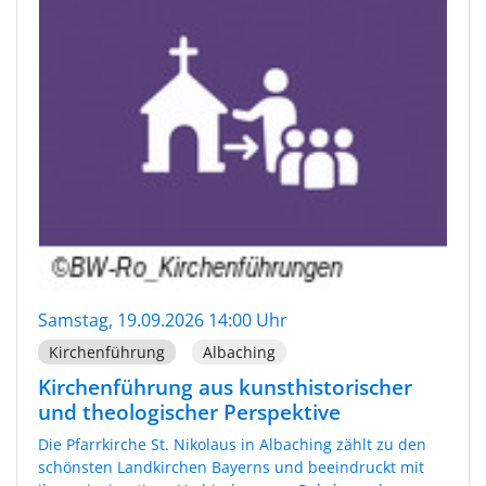
Samstag, 19.09.2026 14:00 Uhr
Kirchenführung
Albaching
Kirchenführung aus kunsthistorischer
und theologischer Perspektive
Die Pfarrkirche St. Nikolaus in Albaching zählt zu den
schönsten Landkirchen Bayerns und beeindruckt mit