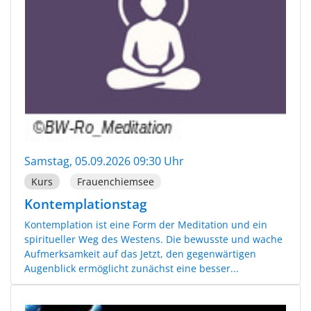
Samstag, 05.09.2026 09:30 Uhr
Kurs
Frauenchiemsee
Kontemplationstag
Kontemplation ist eine Form der Meditation und ein
spiritueller Weg des Westens. Die bewusste und wache
Aufmerksamkeit auf das Jetzt, den gegenwärtigen
Augenblick ermöglicht zunächst eine besser...