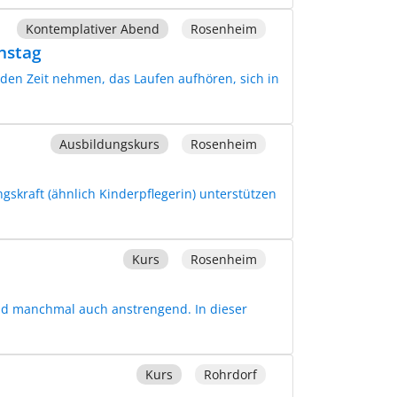
Kontemplativer Abend
Rosenheim
enstag
den Zeit nehmen, das Laufen aufhören, sich in
Ausbildungskurs
Rosenheim
gskraft (ähnlich Kinderpflegerin) unterstützen
Kurs
Rosenheim
 und manchmal auch anstrengend. In dieser
Kurs
Rohrdorf