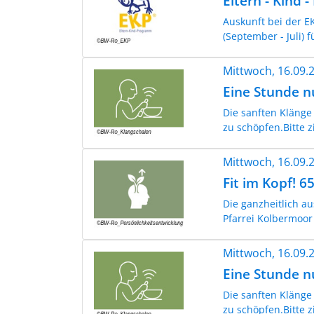
Eltern - Kind 
Auskunft bei der 
(September - Juli) f
Mittwoch, 16.09
Eine Stunde n
Die sanften Klänge
zu schöpfen.Bitte 
Mittwoch, 16.09
Fit im Kopf! 6
Die ganzheitlich a
Pfarrei Kolbermoor 
Mittwoch, 16.09
Eine Stunde n
Die sanften Klänge
zu schöpfen.Bitte 