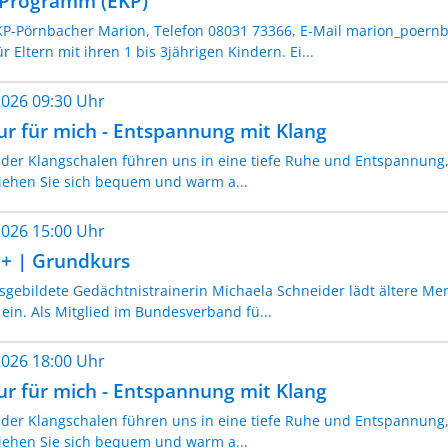
- Programm (EKP)
EKP-Pörnbacher Marion, Telefon 08031 73366, E-Mail marion_poer
ür Eltern mit ihren 1 bis 3jährigen Kindern. Ei...
.2026 09:30 Uhr
ur für mich - Entspannung mit Klang
 der Klangschalen führen uns in eine tiefe Ruhe und Entspannung,
ziehen Sie sich bequem und warm a...
.2026 15:00 Uhr
5+ | Grundkurs
usgebildete Gedächtnistrainerin Michaela Schneider lädt ältere Me
ein. Als Mitglied im Bundesverband fü...
.2026 18:00 Uhr
ur für mich - Entspannung mit Klang
 der Klangschalen führen uns in eine tiefe Ruhe und Entspannung,
ziehen Sie sich bequem und warm a...