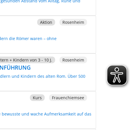
n gesunden Abstand vom Alltag, Ruhe und
Aktion
Rosenheim
odern die Römer waren – ohne
tern + Kindern von 3 - 10 J.
Rosenheim
LIENFÜHRUNG
ndlern und Kindern des alten Rom. Über 500
Kurs
Frauenchiemsee
Die bewusste und wache Aufmerksamkeit auf das