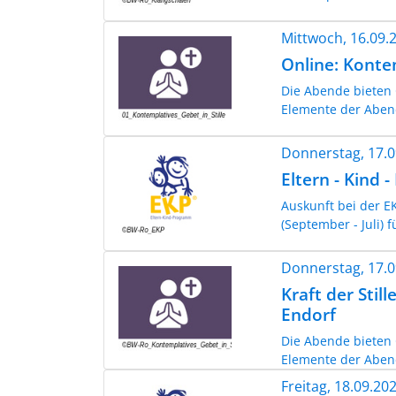
Mittwoch, 16.09
Online: Konte
Die Abende bieten 
Elemente der Abende
Donnerstag, 17.
Eltern - Kind 
Auskunft bei der E
(September - Juli) f
Donnerstag, 17.
Kraft der Sti
Endorf
Die Abende bieten 
Elemente der Abende
Freitag, 18.09.2