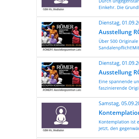
Durch ungegenständ
Einkehr. Die Grundh
Dienstag, 01.09.
Ausstellung 
Über 500 Originale
Sandalenpflicht!Mi
Dienstag, 01.09.
Ausstellung 
Eine spannende und
faszinierende Origi
Samstag, 05.09.
Kontemplatio
Kontemplation ist 
Jetzt, den gegenwär