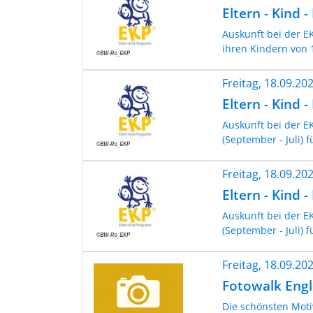
Eltern - Kind 
Auskunft bei der EK
ihren Kindern von 1
Freitag, 18.09.2
Eltern - Kind 
Auskunft bei der E
(September - Juli) 
Freitag, 18.09.2
Eltern - Kind 
Auskunft bei der E
(September - Juli) f
Freitag, 18.09.2
Fotowalk Eng
Die schönsten Moti