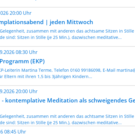
.2026 20:00 Uhr
mplationsabend | jeden Mittwoch
Gelegenheit, zusammen mit anderen das achtsame Sitzen in Still
 sind: Sitzen in Stille (je 25 Min.), dazwischen meditative...
09.2026 08:30 Uhr
- Programm (EKP)
KP-Leiterin Martina Terme, Telefon 0160 99186098, E-Mail martina
ür Eltern mit ihren 1,5 bis 3jährigen Kindern...
09.2026 20:00 Uhr
lle - kontemplative Meditation als schweigendes 
Gelegenheit, zusammen mit anderen das achtsame Sitzen in Still
 sind: Sitzen in Stille (je 25 Min.), dazwischen meditative...
026 08:45 Uhr