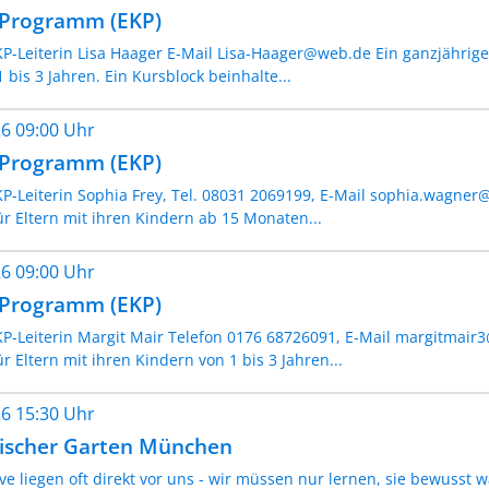
- Programm (EKP)
P-Leiterin Lisa Haager E-Mail Lisa-Haager@web.de Ein ganzjähriges
 bis 3 Jahren. Ein Kursblock beinhalte...
026 09:00 Uhr
- Programm (EKP)
KP-Leiterin Sophia Frey, Tel. 08031 2069199, E-Mail sophia.wagner
für Eltern mit ihren Kindern ab 15 Monaten...
026 09:00 Uhr
- Programm (EKP)
KP-Leiterin Margit Mair Telefon 0176 68726091, E-Mail margitmair
ür Eltern mit ihren Kindern von 1 bis 3 Jahren...
026 15:30 Uhr
lischer Garten München
ve liegen oft direkt vor uns - wir müssen nur lernen, sie bewuss