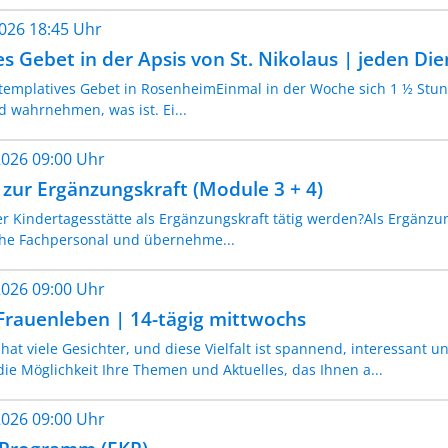
2026 18:45 Uhr
s Gebet in der Apsis von St. Nikolaus | jeden Di
emplatives Gebet in RosenheimEinmal in der Woche sich 1 ½ Stun
nd wahrnehmen, was ist. Ei...
.2026 09:00 Uhr
 zur Ergänzungskraft (Module 3 + 4)
r Kindertagesstätte als Ergänzungskraft tätig werden?Als Ergänzun
che Fachpersonal und übernehme...
.2026 09:00 Uhr
Frauenleben | 14-tägig mittwochs
hat viele Gesichter, und diese Vielfalt ist spannend, interessant
ie Möglichkeit Ihre Themen und Aktuelles, das Ihnen a...
.2026 09:00 Uhr