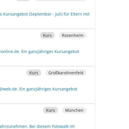
 Kursangebot (September - Juli) für Eltern mit
Kurs
Rosenheim
@online.de. Ein ganzjähriges Kursangebot
Kurs
Großkarolinenfeld
3@web.de. Ein ganzjähriges Kursangebot
Kurs
München
t wahrzunehmen. Bei diesem Fotowalk im