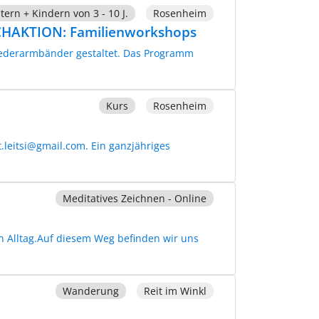
tern + Kindern von 3 - 10 J.
Rosenheim
CHAKTION: Familienworkshops
Lederarmbänder gestaltet. Das Programm
Kurs
Rosenheim
t.leitsi@gmail.com. Ein ganzjähriges
Meditatives Zeichnen - Online
n Alltag.Auf diesem Weg befinden wir uns
Wanderung
Reit im Winkl