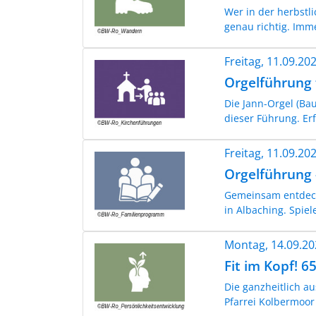
Wer in der herbstl
genau richtig. Imme
Freitag, 11.09.2
Orgelführung 
Die Jann-Orgel (Bau
dieser Führung. Er
Freitag, 11.09.2
Orgelführung 
Gemeinsam entdecke
in Albaching. Spiel
Montag, 14.09.2
Fit im Kopf! 6
Die ganzheitlich a
Pfarrei Kolbermoor 