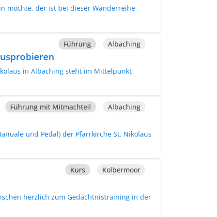
n möchte, der ist bei dieser Wanderreihe
Führung
Albaching
Ausprobieren
ikolaus in Albaching steht im Mittelpunkt
Führung mit Mitmachteil
Albaching
anuale und Pedal) der Pfarrkirche St. Nikolaus
Kurs
Kolbermoor
nschen herzlich zum Gedächtnistraining in der