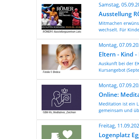
Samstag, 05.09.
Ausstellung 
Mitmachen erwünsc
wechselt. Für Kind
Montag, 07.09.2
Eltern - Kind 
Auskunft bei der EK
Kursangebot (Septemb
Montag, 07.09.2
Online: Medit
Meditation ist ein
gemeinsam und übe
Freitag, 11.09.2
Logenplatz Eg