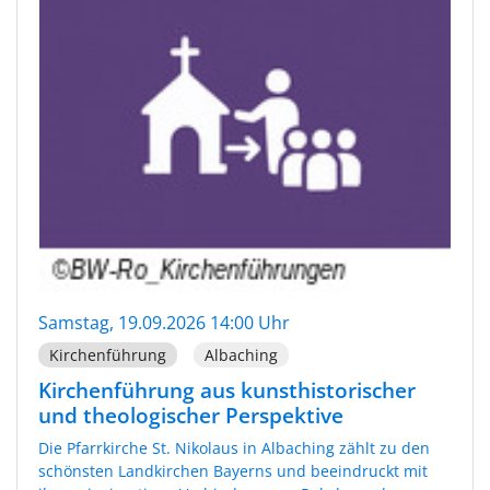
Samstag, 19.09.2026 14:00 Uhr
Kirchenführung
Albaching
Kirchenführung aus kunsthistorischer
und theologischer Perspektive
Die Pfarrkirche St. Nikolaus in Albaching zählt zu den
schönsten Landkirchen Bayerns und beeindruckt mit