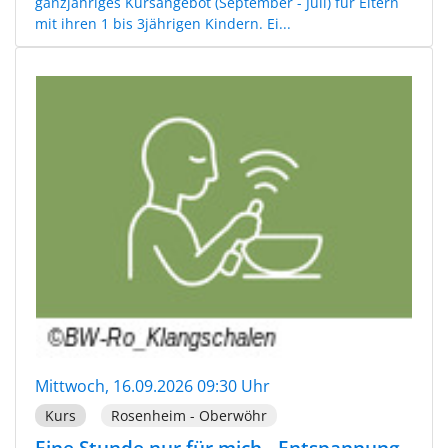
ganzjähriges Kursangebot (September - Juli) für Eltern
mit ihren 1 bis 3jährigen Kindern. Ei...
Mittwoch, 16.09.2026 09:30 Uhr
Kurs
Rosenheim - Oberwöhr
Eine Stunde nur für mich - Entspannung