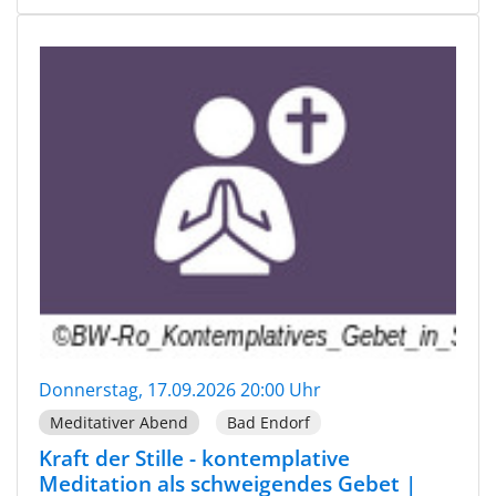
Donnerstag, 17.09.2026 20:00 Uhr
Meditativer Abend
Bad Endorf
Kraft der Stille - kontemplative
Meditation als schweigendes Gebet |