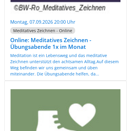
Montag, 07.09.2026 20:00 Uhr
Meditatives Zeichnen - Online
Online: Meditatives Zeichnen -
Übungsabende 1x im Monat
Meditation ist ein Lebensweg und das meditative
Zeichnen unterstützt den achtsamen Alltag.Auf diesem
Weg befinden wir uns gemeinsam und üben
miteinander. Die Übungsabende helfen, da...