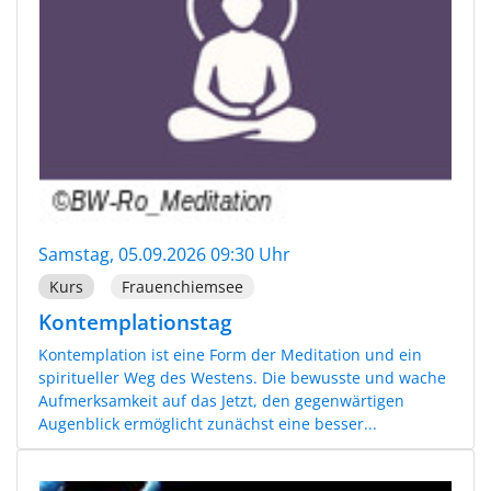
Samstag, 05.09.2026 09:30 Uhr
Kurs
Frauenchiemsee
Kontemplationstag
Kontemplation ist eine Form der Meditation und ein
spiritueller Weg des Westens. Die bewusste und wache
Aufmerksamkeit auf das Jetzt, den gegenwärtigen
Augenblick ermöglicht zunächst eine besser...