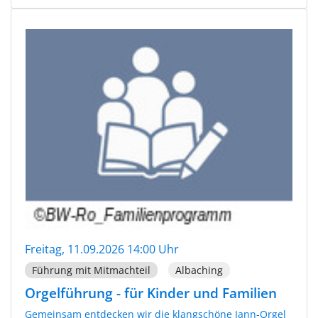
Freitag, 11.09.2026 14:00 Uhr
Führung mit Mitmachteil
Albaching
Orgelführung - für Kinder und Familien
Gemeinsam entdecken wir die klangschöne Jann-Orgel