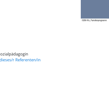
 Sozialpädagogin
dieses/r Referenten/in