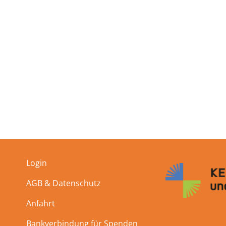
Login
AGB & Datenschutz
Anfahrt
Bankverbindung für Spenden