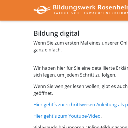
Bildung digital
Wenn Sie zum ersten Mal eines unserer On
ganz einfach.
Wir haben hier für Sie eine detaillierte Erk
sich legen, um jedem Schritt zu folgen.
Wenn Sie weniger lesen wollen, gibt es auch
geöffnet.
Hier geht´s zur schrittweisen Anleitung als 
Hier geht´s zum Youtube-Video
.
Viel Freude bei unseren Online-Bildungsan