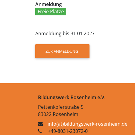
Anmeldung
Freie Plätze
Anmeldung bis 31.01.2027
ZUR ANMELDUNG
Bildungswerk Rosenheim e.V.
Pettenkoferstraße 5
83022 Rosenheim
info(at)bildungswerk-rosenheim.de
+49-8031-23072-0