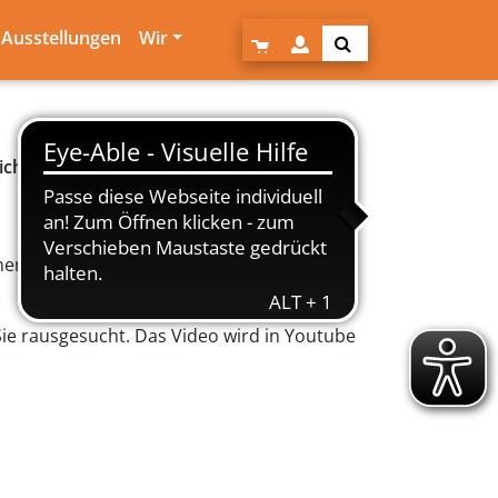
Ausstellungen
Wir
lich willkommen
. Sie werden sehen, es ist
en die pdf-Datei ausdrucken und neben
Sie rausgesucht. Das Video wird in Youtube