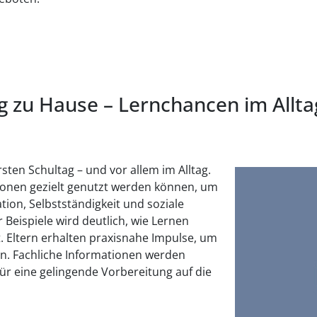
g zu Hause – Lernchancen im Allta
ten Schultag – und vor allem im Alltag.
ationen gezielt genutzt werden können, um
tion, Selbstständigkeit und soziale
eispiele wird deutlich, wie Lernen
. Eltern erhalten praxisnahe Impulse, um
ken. Fachliche Informationen werden
r eine gelingende Vorbereitung auf die