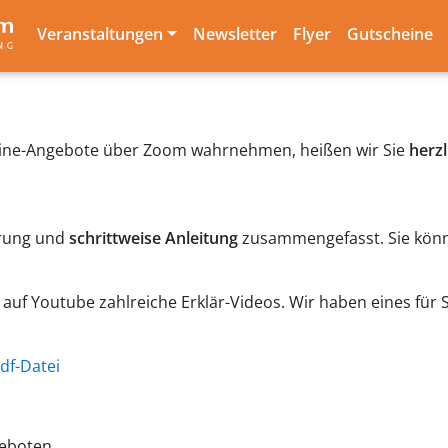
Veranstaltungen
Newsletter
Flyer
Gutscheine
line-Angebote über Zoom wahrnehmen, heißen wir Sie
herz
lärung und
schrittweise Anleitung
zusammengefasst. Sie könn
 auf Youtube zahlreiche Erklär-Videos. Wir haben eines für 
pdf-Datei
geboten.