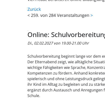
Zurück
<
259. von 284 Veranstaltungen
>
Online: Schulvorbereitun
Di., 02.02.2027 von 19.00-21.00 Uhr
Schulvorbereitung beginnt lange vor dem ers
Der Elternabend zeigt, wie alltägliche Situ
wichtige Fähigkeiten wie Sprache, Konzentra
Kompetenzen zu fördern. Anhand konkreter B
spielerisch und ohne Leistungsdruck gelingt
ihr Kind im Alltag zu begleiten und zu stär
ergänzt durch Austausch und Anregungen fü
Schule.