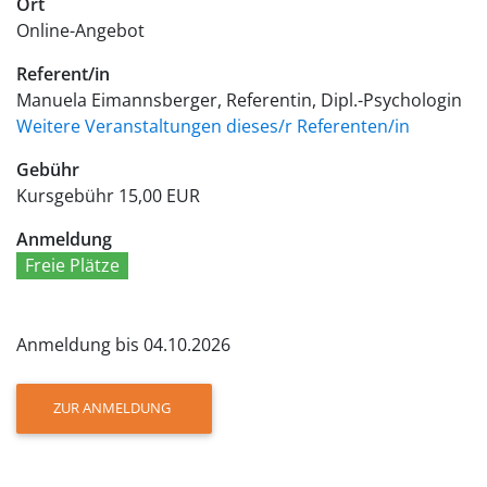
Ort
Online-Angebot
Referent/in
Manuela Eimannsberger, Referentin, Dipl.-Psychologin
Weitere Veranstaltungen dieses/r Referenten/in
Gebühr
Kursgebühr
15,00 EUR
Anmeldung
Freie Plätze
Anmeldung bis 04.10.2026
ZUR ANMELDUNG