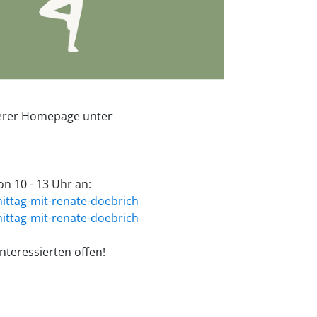
nserer Homepage unter
n 10 - 13 Uhr an:
ttag-mit-renate-doebrich
ttag-mit-renate-doebrich
nteressierten offen!