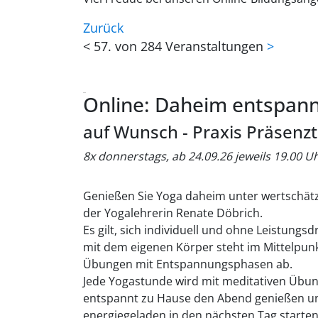
Zurück
<
57. von 284 Veranstaltungen
>
Online: Daheim entspan
auf Wunsch - Praxis Präsenz
8x donnerstags, ab 24.09.26 jeweils 19.00 U
Genießen Sie Yoga daheim unter wertschätz
der Yogalehrerin Renate Döbrich.
Es gilt, sich individuell und ohne Leistungs
mit dem eigenen Körper steht im Mittelpunk
Übungen mit Entspannungsphasen ab.
Jede Yogastunde wird mit meditativen Übun
entspannt zu Hause den Abend genießen u
energiegeladen in den nächsten Tag starte