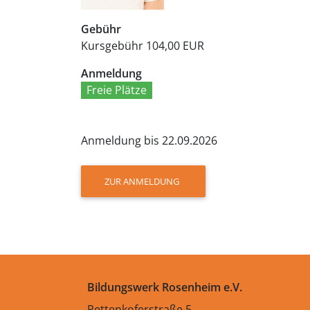
Gebühr
Kursgebühr
104,00 EUR
Anmeldung
Freie Plätze
Anmeldung bis 22.09.2026
ZUR ANMELDUNG
Bildungswerk Rosenheim e.V.
Pettenkoferstraße 5