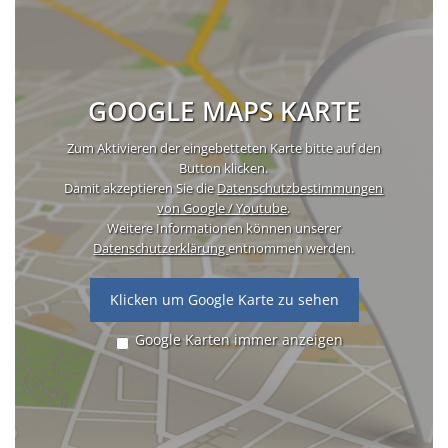
GOOGLE MAPS KARTE
Zum Aktivieren der eingebetteten Karte bitte auf den
Button klicken.
Damit akzeptieren Sie die
Datenschutzbestimmungen
von Google / Youtube
.
Weitere Informationen können unserer
Datenschutzerklärung
entnommen werden.
Klicken um Google Karte zu sehen
Google Karten immer anzeigen