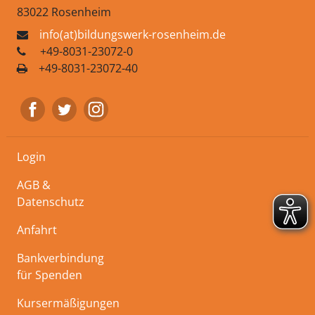
83022 Rosenheim
info(at)bildungswerk-rosenheim.de
+49-8031-23072-0
+49-8031-23072-40
Login
AGB &
Datenschutz
Anfahrt
Bankverbindung
für Spenden
Kursermäßigungen