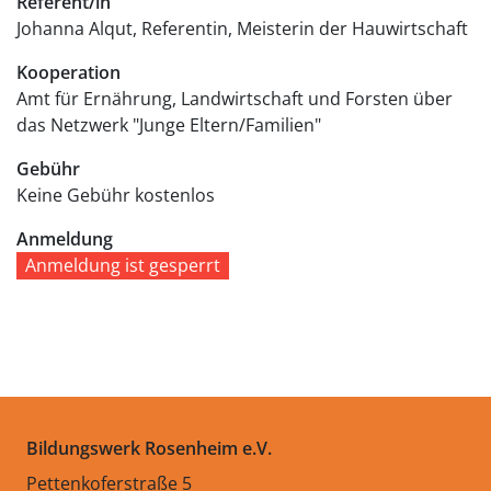
Referent/in
Johanna Alqut, Referentin, Meisterin der Hauwirtschaft
Kooperation
Amt für Ernährung, Landwirtschaft und Forsten über
das Netzwerk "Junge Eltern/Familien"
Gebühr
Keine Gebühr
kostenlos
Anmeldung
Anmeldung ist gesperrt
Bildungswerk Rosenheim e.V.
Pettenkoferstraße 5