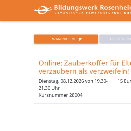
WARENKORB
PERSÖNLIC
Online: Zauberkoffer für Elte
verzaubern als verzweifeln!
Dienstag, 08.12.2026 von 19.30-
15 Eu
21.30 Uhr
Kursnummer 28004