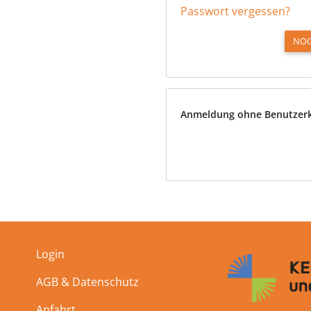
Passwort vergessen?
NOC
Anmeldung ohne Benutzer
Login
AGB & Datenschutz
Anfahrt