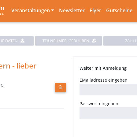
Veranstaltungen
Newsletter
Flyer
Gutscheine
HE DATEN
TEILNEHMER, GEBÜHREN
ZAHL
rn - lieber
Weiter mit Anmeldung
EMailadresse eingeben
ro
Passwort eingeben